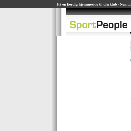
Få en færdig hjemmeside til din klub - Nemt, h